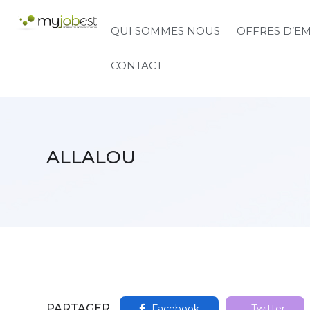
QUI SOMMES NOUS
OFFRES D’E
CONTACT
ALLALOU
PARTAGER
Facebook
Twitter