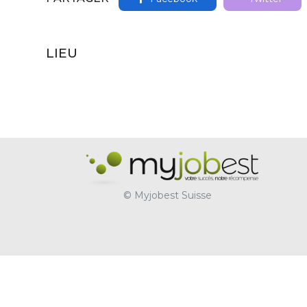
LIEU
© Myjobest Suisse