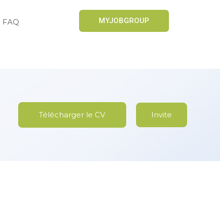
MYJOBGROUP
FAQ
Télécharger le CV
Invite