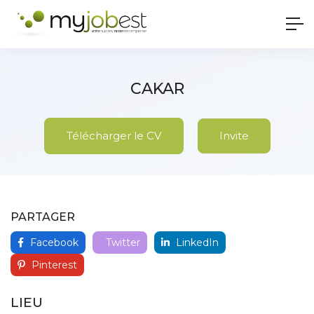
CAKAR
Télécharger le CV
Invite
PARTAGER
Facebook
Twitter
LinkedIn
Pinterest
LIEU