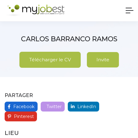
CARLOS BARRANCO RAMOS
Télécharger le CV
Invite
PARTAGER
Facebook
Twitter
LinkedIn
Pinterest
LIEU