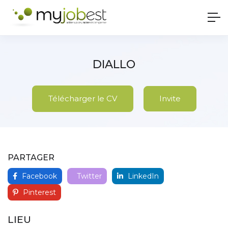
DIALLO
Télécharger le CV
Invite
PARTAGER
Facebook
Twitter
LinkedIn
Pinterest
LIEU