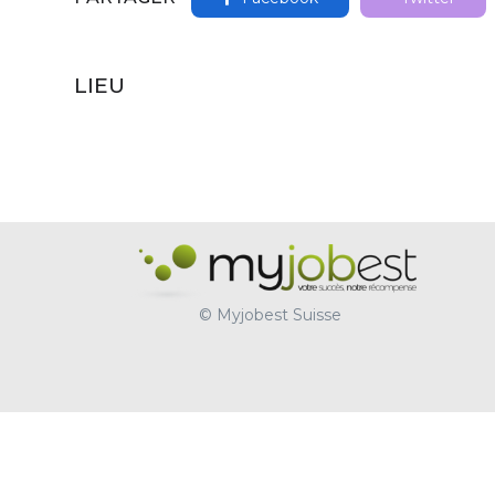
LIEU
© Myjobest Suisse