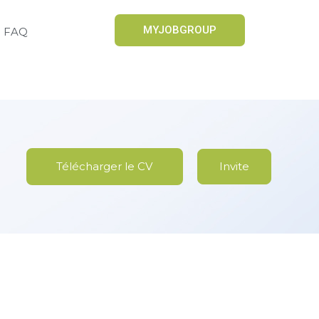
MYJOBGROUP
FAQ
Télécharger le CV
Invite