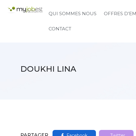
QUI SOMMES NOUS
OFFRES D’E
CONTACT
DOUKHI LINA
PARTAGER
Facebook
Twitter