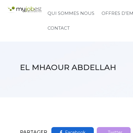
QUI SOMMES NOUS
OFFRES D’E
CONTACT
EL MHAOUR ABDELLAH
PARTAGER
Facebook
Twitter