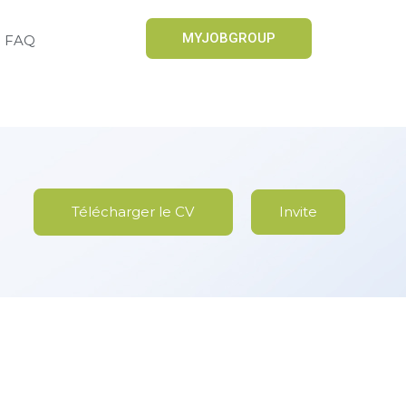
MYJOBGROUP
FAQ
Télécharger le CV
Invite