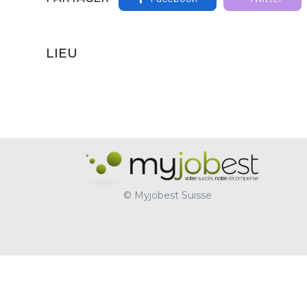
LIEU
© Myjobest Suisse