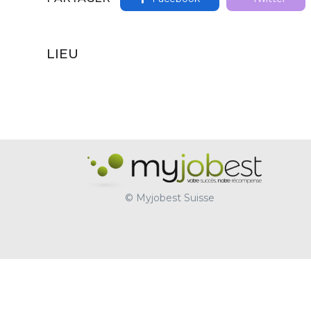
LIEU
© Myjobest Suisse