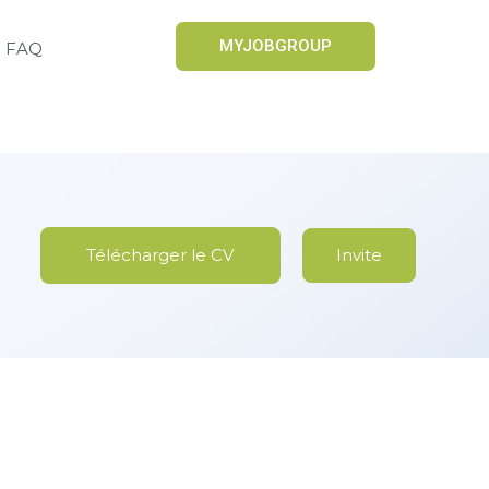
MYJOBGROUP
FAQ
Télécharger le CV
Invite