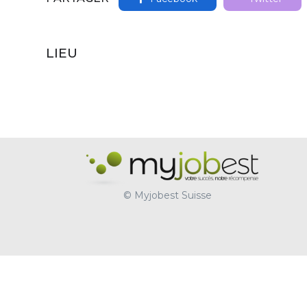
LIEU
© Myjobest Suisse