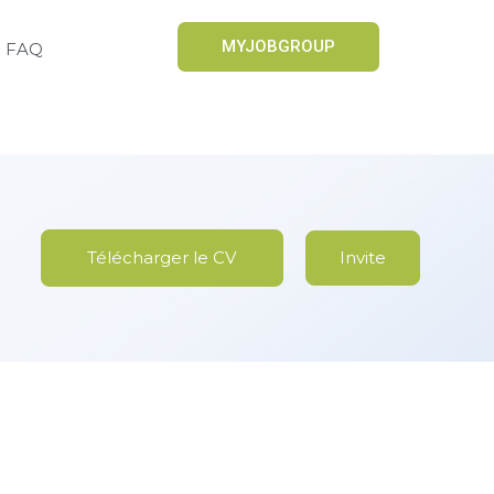
MYJOBGROUP
FAQ
Télécharger le CV
Invite