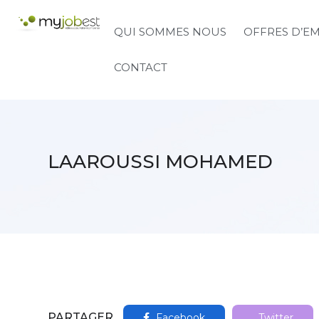
QUI SOMMES NOUS
OFFRES D’E
CONTACT
LAAROUSSI MOHAMED
PARTAGER
Facebook
Twitter