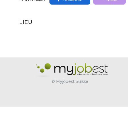
LIEU
© Myjobest Suisse