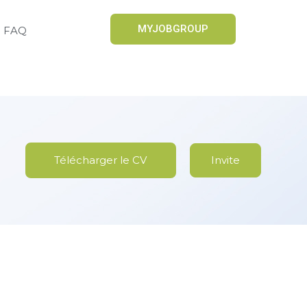
MYJOBGROUP
FAQ
Télécharger le CV
Invite