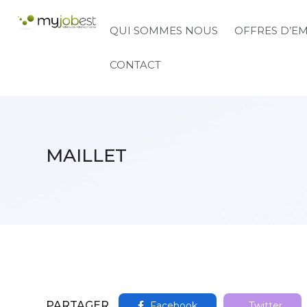
QUI SOMMES NOUS
OFFRES D’E
CONTACT
MAILLET
PARTAGER
Facebook
Twitter