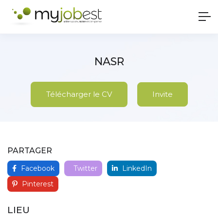
NASR
Télécharger le CV
Invite
PARTAGER
Facebook
Twitter
LinkedIn
Pinterest
LIEU