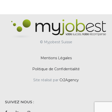
© Myjobest Suisse
Mentions Légales
Politique de Confidentialité
Site réalisé par
Cr2Agency
SUIVEZ NOUS :