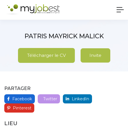
PATRIS MAYRICK MALICK
Télécharger le CV
Invite
PARTAGER
Facebook
Twitter
LinkedIn
Pinterest
LIEU