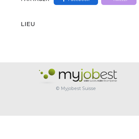
LIEU
© Myjobest Suisse