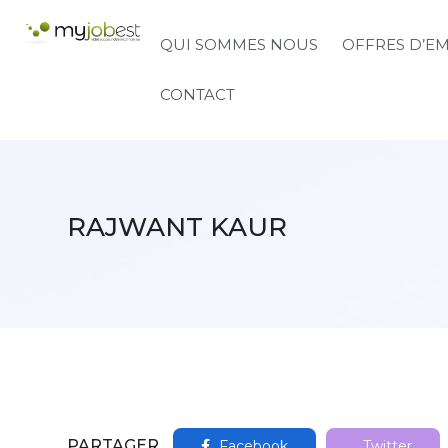
QUI SOMMES NOUS
OFFRES D’E
CONTACT
RAJWANT KAUR
PARTAGER
Facebook
Twitter