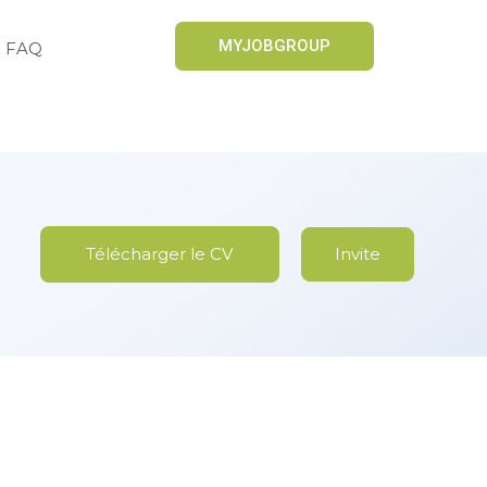
MYJOBGROUP
FAQ
Télécharger le CV
Invite