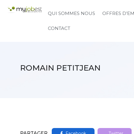
QUI SOMMES NOUS
OFFRES D’E
CONTACT
ROMAIN PETITJEAN
PARTAGER
Facebook
Twitter