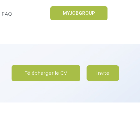
MYJOBGROUP
FAQ
Télécharger le CV
Invite