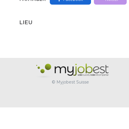
LIEU
© Myjobest Suisse