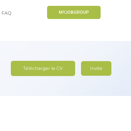
MYJOBGROUP
FAQ
Télécharger le CV
Invite