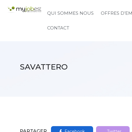
QUI SOMMES NOUS
OFFRES D’E
CONTACT
SAVATTERO
PARTAGER
Facebook
Twitter