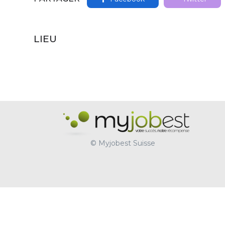
LIEU
© Myjobest Suisse