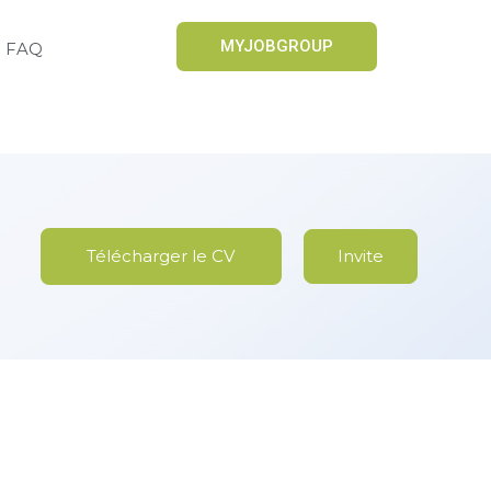
MYJOBGROUP
FAQ
Télécharger le CV
Invite