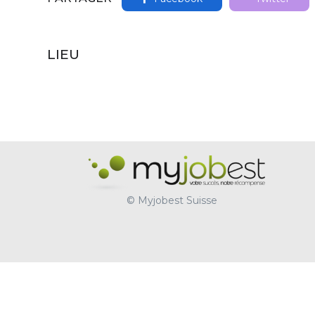
LIEU
© Myjobest Suisse