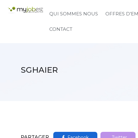
QUI SOMMES NOUS
OFFRES D’E
CONTACT
SGHAIER
PARTAGER
Facebook
Twitter