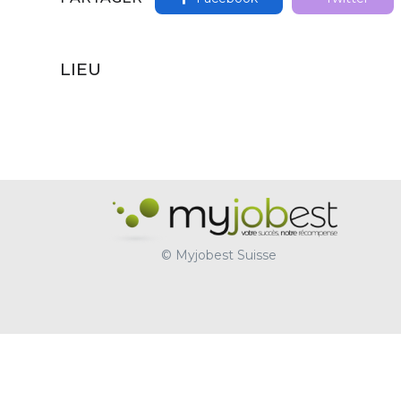
LIEU
© Myjobest Suisse