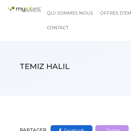
QUI SOMMES NOUS
OFFRES D’E
CONTACT
TEMIZ HALIL
PARTAGER
Facebook
Twitter