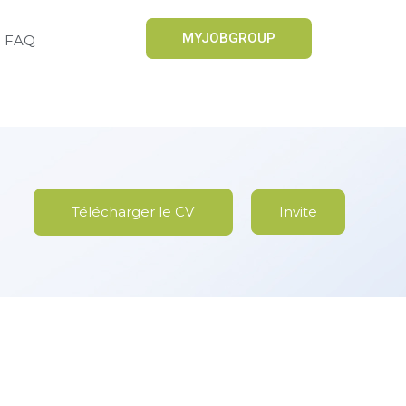
MYJOBGROUP
FAQ
Télécharger le CV
Invite