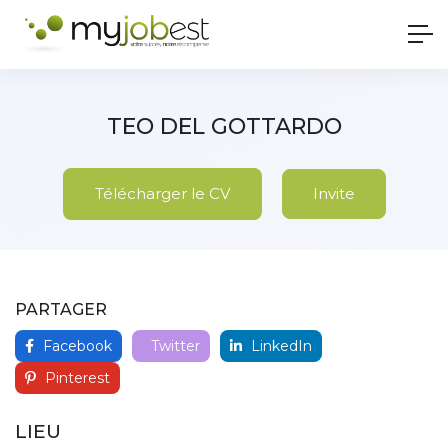
TEO DEL GOTTARDO
Télécharger le CV
Invite
PARTAGER
Facebook
Twitter
LinkedIn
Pinterest
LIEU