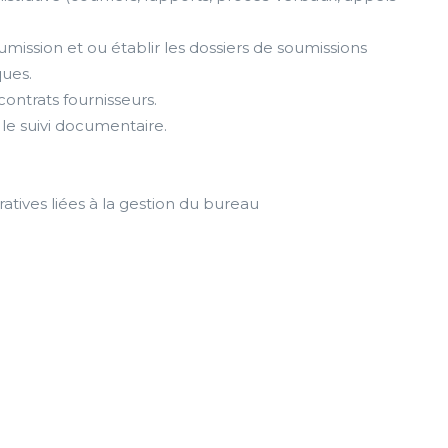
umission et ou établir les dossiers de soumissions
ques.
contrats fournisseurs.
 le suivi documentaire.
ratives liées à la gestion du bureau