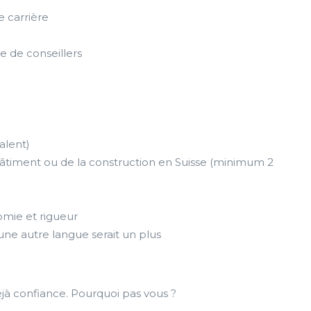
 carrière
de conseillers
alent)
timent ou de la construction en Suisse (minimum 2
nomie et rigueur
, une autre langue serait un plus
éjà confiance. Pourquoi pas vous ?