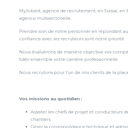
MyJobest, agence de recrutement, en Suisse, en
agence multisectorielle.
Prendre soin de notre personnel en répondant au 
confiance avec les recruteurs sont notre priorité.
Nous évaluerons de manière objective vos compét
bâtir ensemble votre carrière professionnelle.
Nous recrutons pour l’un de nos clients de la plac
Vos missions au quotidien :
Assister les chefs de projet et conducteurs de
chantiers
Gérer la correspondance technique et adminis