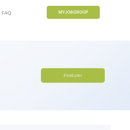
MYJOBGROUP
FAQ
Postuler