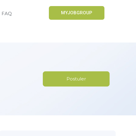
MYJOBGROUP
FAQ
Postuler