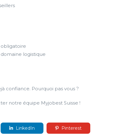
illers
obligatoire
 domaine logistique
éjà confiance. Pourquoi pas vous ?
ter notre équipe Myjobest Suisse !
LinkedIn
Pinterest