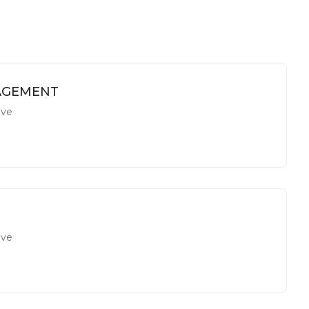
AGEMENT
ve
ve