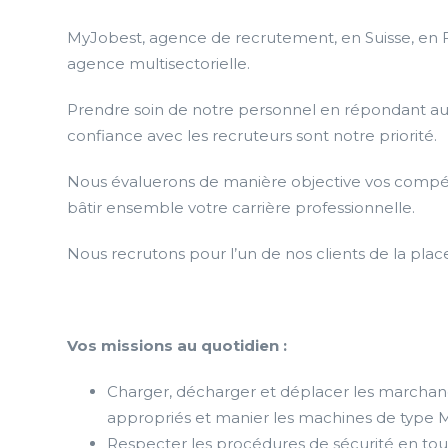
MyJobest, agence de recrutement, en Suisse, en
agence multisectorielle.
Prendre soin de notre personnel en répondant au 
confiance avec les recruteurs sont notre priorité.
Nous évaluerons de manière objective vos compét
bâtir ensemble votre carrière professionnelle.
Nous recrutons pour l’un de nos clients de la plac
Vos missions au quotidien :
Charger, décharger et déplacer les marchan
appropriés et manier les machines de typ
Respecter les procédures de sécurité en tou