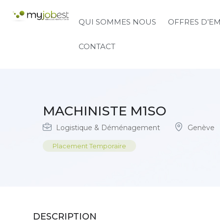
QUI SOMMES NOUS
OFFRES D’E
CONTACT
MACHINISTE M1SO
Logistique & Déménagement
Genève
Placement Temporaire
DESCRIPTION